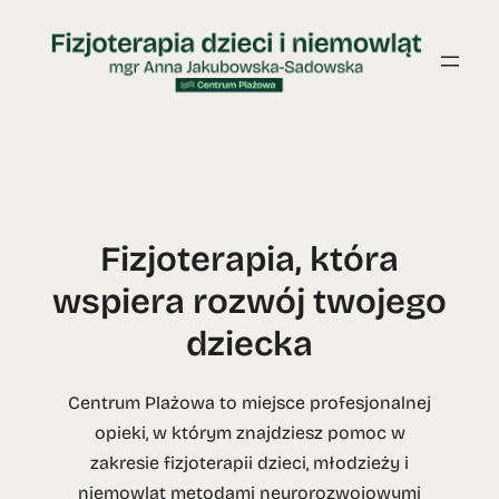
Przejdź
do
treści
Fizjoterapia, która
wspiera rozwój twojego
dziecka
Centrum Plażowa to miejsce profesjonalnej
opieki, w którym znajdziesz pomoc w
zakresie fizjoterapii dzieci, młodzieży i
niemowląt metodami neurorozwojowymi