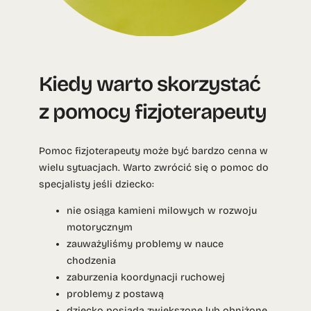
Kiedy warto skorzystać
z pomocy fizjoterapeuty
Pomoc fizjoterapeuty może być bardzo cenna w
wielu sytuacjach. Warto zwrócić się o pomoc do
specjalisty jeśli dziecko:
nie osiąga kamieni milowych w rozwoju
motorycznym
zauważyliśmy problemy w nauce
chodzenia
zaburzenia koordynacji ruchowej
problemy z postawą
dziecko posiada zwiększone lub obniżone